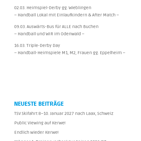
02.03. Heimspiel-Derby gg. Wieblingen
– Handball Lokal mit Einlaufkindern & After Match –
09.03. Auswärts-Bus für ALLE nach Buchen
– Handball und WIR im Odenwald –
16.03. Triple-Derby Day
– Handball-Heimspiele M1, M2, Frauen gg. Eppelheim –
NEUESTE BEITRÄGE
TSV Skifahrt 8–10. Januar 2027 nach Laax, Schweiz
Public Viewing auf Kerwe!
Endlich wieder Kerwe!