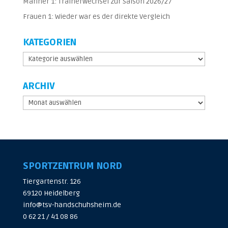
Männer 1: Trainerwechsel zur Saison 2026/27
Frauen 1: Wieder war es der direkte Vergleich
KATEGORIEN
Kategorien
ARCHIV
Archiv
SPORTZENTRUM NORD
Tiergartenstr. 126
69120 Heidelberg
info@tsv-handschuhsheim.de
0 62 21 / 41 08 86