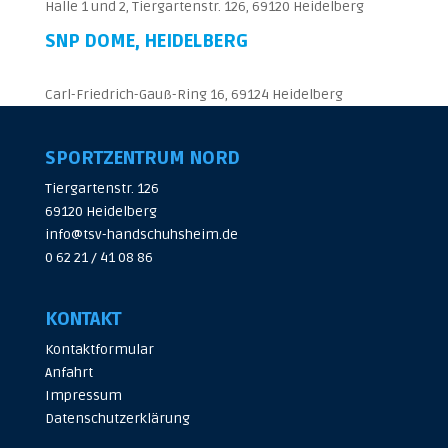
Halle 1 und 2, Tiergartenstr. 126, 69120 Heidelberg
SNP DOME, HEIDELBERG
Carl-Friedrich-Gauß-Ring 16, 69124 Heidelberg
SPORTZENTRUM NORD
Tiergartenstr. 126
69120 Heidelberg
info@tsv-handschuhsheim.de
0 62 21 / 41 08 86
KONTAKT
Kontaktformular
Anfahrt
Impressum
Datenschutzerklärung