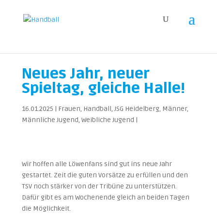
Neues Jahr, neuer
Spieltag, gleiche Halle!
16.01.2025
|
Frauen
,
Handball
,
JSG Heidelberg
,
Männer
,
Männliche Jugend
,
Weibliche Jugend
|
Wir hoffen alle Löwenfans sind gut ins neue Jahr
gestartet. Zeit die guten Vorsätze zu erfüllen und den
TSV noch stärker von der Tribüne zu unterstützen.
Dafür gibt es am Wochenende gleich an beiden Tagen
die Möglichkeit.