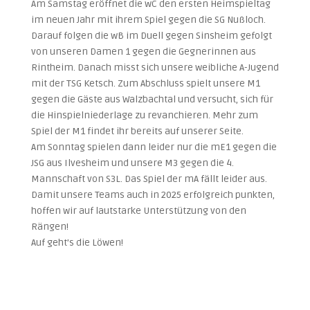
Am Samstag eröffnet die wC den ersten Heimspieltag
im neuen Jahr mit ihrem Spiel gegen die SG Nußloch.
Darauf folgen die wB im Duell gegen Sinsheim gefolgt
von unseren Damen 1 gegen die Gegnerinnen aus
Rintheim. Danach misst sich unsere weibliche A-Jugend
mit der TSG Ketsch. Zum Abschluss spielt unsere M1
gegen die Gäste aus Walzbachtal und versucht, sich für
die Hinspielniederlage zu revanchieren. Mehr zum
Spiel der M1 findet ihr bereits auf unserer Seite.
Am Sonntag spielen dann leider nur die mE1 gegen die
JSG aus Ilvesheim und unsere M3 gegen die 4.
Mannschaft von S3L. Das Spiel der mA fällt leider aus.
Damit unsere Teams auch in 2025 erfolgreich punkten,
hoffen wir auf lautstarke Unterstützung von den
Rängen!
Auf geht’s die Löwen!