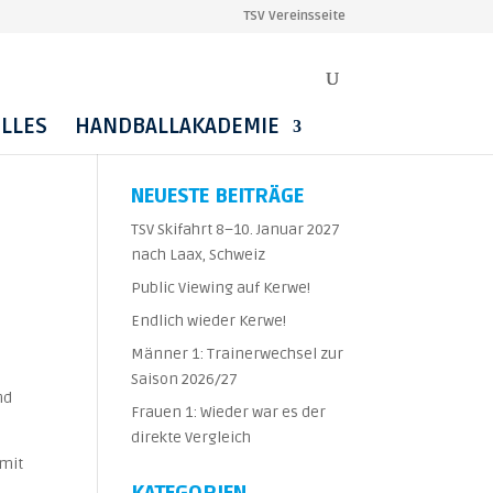
TSV Vereinsseite
LLES
HANDBALLAKADEMIE
NEUESTE BEITRÄGE
TSV Skifahrt 8–10. Januar 2027
nach Laax, Schweiz
Public Viewing auf Kerwe!
Endlich wieder Kerwe!
Männer 1: Trainerwechsel zur
Saison 2026/27
nd
Frauen 1: Wieder war es der
direkte Vergleich
 mit