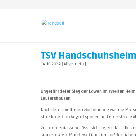
TSV Handschuhsheim –
14.10.2024
|
Allgemein
|
Ungefährdeter Sieg der Löwen im zweiten Heims
Leutershausen.
Nach dem spielfreien Wochenende war die Marsch
strukturiert im Angriff spielen und eine stabile
Zusammenfassend lässt sich sagen, dass dies nu
starkem Angriff und zwei Punkten auf der Haben