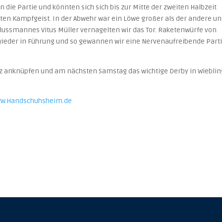
n die Partie und könnten sich sich bis zur Mitte der zweiten Halbzeit
gten Kampfgeist. In der Abwehr war ein Löwe großer als der andere u
lussmannes Vitus Müller vernagelten wir das Tor. Raketenwürfe von
ieder in Führung und so gewannen wir eine Nervenaufreibende Part
itz anknüpfen und am nächsten Samstag das wichtige Derby in Wiebli
w.Handschuhsheim.de