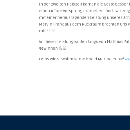
In der zweiten Halbzeit kamen die Gäste besser i
einen 4 Tore Vorsprung erarbeiten. Doch wir zei
mit einer herausragenden Leistung unseres Sch
Marvin Frank aus dem Rückraum brachten uns w
mit 33:31.
An dieser Leistung wollen Jungs von Matthias B
gewinnen 💪🏻.
Fotos wie gewohnt von Michael Marthaler auf
ww