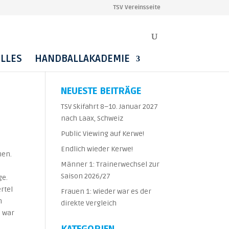
TSV Vereinsseite
LLES
HANDBALLAKADEMIE
NEUESTE BEITRÄGE
TSV Skifahrt 8–10. Januar 2027
nach Laax, Schweiz
Public Viewing auf Kerwe!
Endlich wieder Kerwe!
nen.
Männer 1: Trainerwechsel zur
Saison 2026/27
ge.
rtel
Frauen 1: Wieder war es der
n
direkte Vergleich
s war