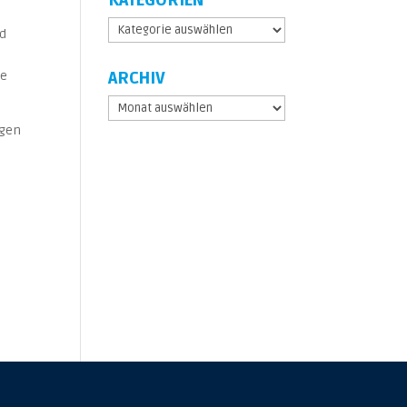
KATEGORIEN
Kategorien
nd
ie
ARCHIV
Archiv
ngen