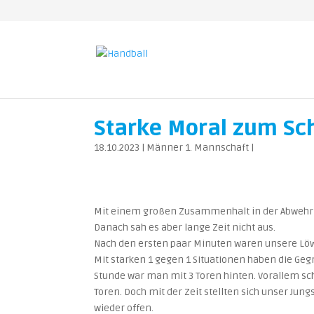
Starke Moral zum Sch
18.10.2023
|
Männer 1. Mannschaft
|
Mit einem großen Zusammenhalt in der Abwehr h
Danach sah es aber lange Zeit nicht aus.
Nach den ersten paar Minuten waren unsere Löwen
Mit starken 1 gegen 1 Situationen haben die Geg
Stunde war man mit 3 Toren hinten. Vorallem s
Toren. Doch mit der Zeit stellten sich unser Jun
wieder offen.