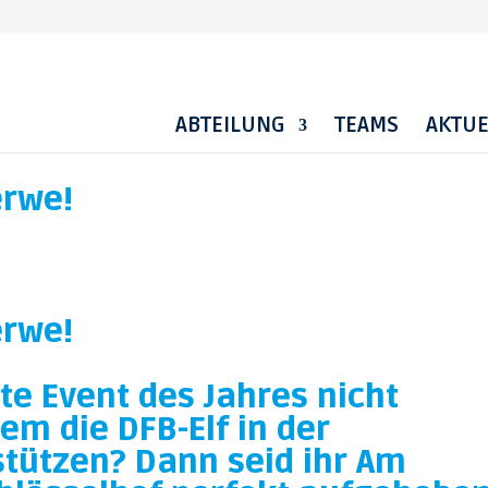
ABTEILUNG
TEAMS
AKTUE
erwe!
erwe!
ste Event des Jahres nicht
em die DFB-Elf in der
tützen? Dann seid ihr Am