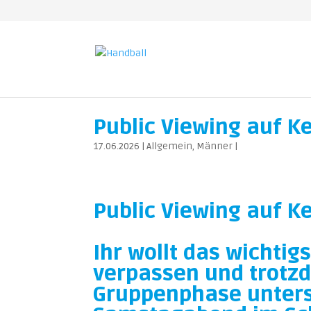
Public Viewing auf K
17.06.2026
|
Allgemein
,
Männer
|
Public Viewing auf K
Ihr wollt das wichtig
verpassen und trotzd
Gruppenphase unters