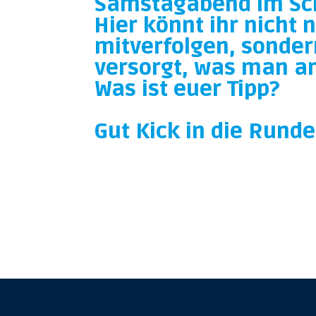
Samstagabend im Sch
Hier könnt ihr nicht 
mitverfolgen, sonder
versorgt, was man an
Was ist euer Tipp?
Gut Kick in die Runde