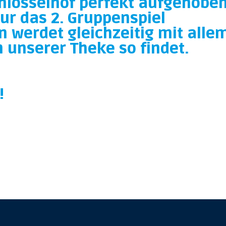
lösselhof perfekt aufgehoben
nur das 2. Gruppenspiel
n werdet gleichzeitig mit alle
 unserer Theke so findet.
!