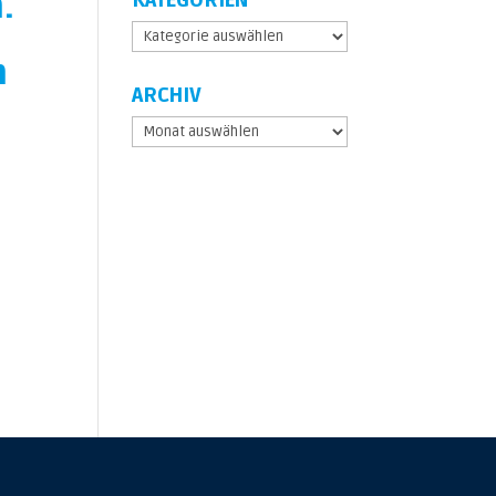
.
KATEGORIEN
Kategorien
m
ARCHIV
Archiv