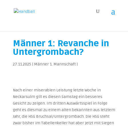
Männer 1: Revanche in
Untergrombach?
27.11.2025
|
Männer 1. Mannschaft
|
Nach einer miserablen Leistung letzte Woche in
Neckarsulm gilt es diesen Samstag ein besseres
Gesicht zu zeigen. Im dritten Auswärtsspiel in Folge
geht es diesmal zu einem alten bekannten aus letztem
Jahr, die HSG Bruchsal/Untergrombach. Die HSG steht
zwar bisher im Tabellenkeller hat aber jetzt mit Siegen