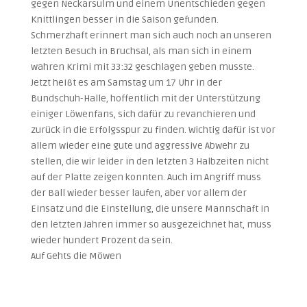
gegen Neckarsulm und einem Unentschieden gegen
Knittlingen besser in die Saison gefunden.
Schmerzhaft erinnert man sich auch noch an unseren
letzten Besuch in Bruchsal, als man sich in einem
wahren Krimi mit 33:32 geschlagen geben musste.
Jetzt heißt es am Samstag um 17 Uhr in der
Bundschuh-Halle, hoffentlich mit der Unterstützung
einiger Löwenfans, sich dafür zu revanchieren und
zurück in die Erfolgsspur zu finden. Wichtig dafür ist vor
allem wieder eine gute und aggressive Abwehr zu
stellen, die wir leider in den letzten 3 Halbzeiten nicht
auf der Platte zeigen konnten. Auch im Angriff muss
der Ball wieder besser laufen, aber vor allem der
Einsatz und die Einstellung, die unsere Mannschaft in
den letzten Jahren immer so ausgezeichnet hat, muss
wieder hundert Prozent da sein.
Auf Gehts die Möwen