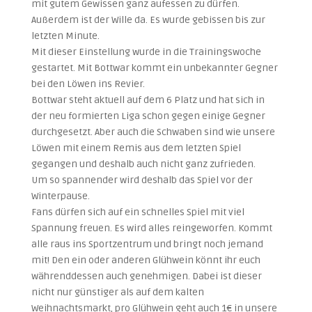
mit gutem Gewissen ganz aufessen zu dürfen.
Außerdem ist der Wille da. Es wurde gebissen bis zur
letzten Minute.
Mit dieser Einstellung wurde in die Trainingswoche
gestartet. Mit Bottwar kommt ein unbekannter Gegner
bei den Löwen ins Revier.
Bottwar steht aktuell auf dem 6 Platz und hat sich in
der neu formierten Liga schon gegen einige Gegner
durchgesetzt. Aber auch die Schwaben sind wie unsere
Löwen mit einem Remis aus dem letzten Spiel
gegangen und deshalb auch nicht ganz zufrieden.
Um so spannender wird deshalb das Spiel vor der
Winterpause.
Fans dürfen sich auf ein schnelles Spiel mit viel
Spannung freuen. Es wird alles reingeworfen. Kommt
alle raus ins Sportzentrum und bringt noch jemand
mit! Den ein oder anderen Glühwein könnt ihr euch
währenddessen auch genehmigen. Dabei ist dieser
nicht nur günstiger als auf dem kalten
Weihnachtsmarkt, pro Glühwein geht auch 1€ in unsere