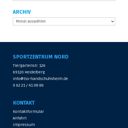
ARCHIV
Archiv
SPORTZENTRUM NORD
Tiergartenstr. 126
69120 Heidelberg
info@tsv-handschuhsheim.de
0 62 21 / 41 08 86
KONTAKT
Kontaktformular
Anfahrt
Impressum