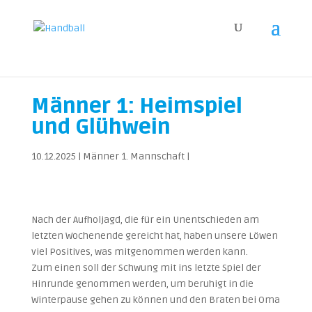
Männer 1: Heimspiel
und Glühwein
10.12.2025
|
Männer 1. Mannschaft
|
Nach der Aufholjagd, die für ein Unentschieden am
letzten Wochenende gereicht hat, haben unsere Löwen
viel Positives, was mitgenommen werden kann.
Zum einen soll der Schwung mit ins letzte Spiel der
Hinrunde genommen werden, um beruhigt in die
Winterpause gehen zu können und den Braten bei Oma