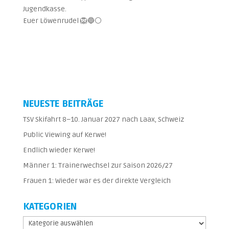
Jugendkasse.
Euer Löwenrudel 🦁🔵⚪
NEUESTE BEITRÄGE
TSV Skifahrt 8–10. Januar 2027 nach Laax, Schweiz
Public Viewing auf Kerwe!
Endlich wieder Kerwe!
Männer 1: Trainerwechsel zur Saison 2026/27
Frauen 1: Wieder war es der direkte Vergleich
KATEGORIEN
Kategorien