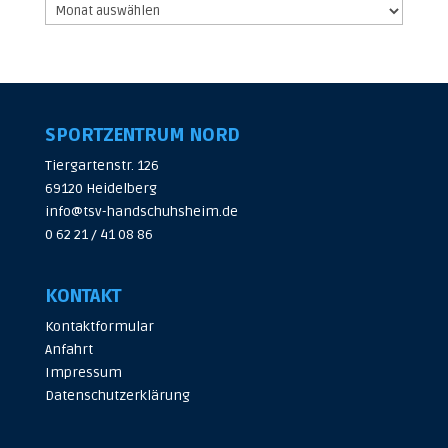
Archiv
SPORTZENTRUM NORD
Tiergartenstr. 126
69120 Heidelberg
info@tsv-handschuhsheim.de
0 62 21 / 41 08 86
KONTAKT
Kontaktformular
Anfahrt
Impressum
Datenschutzerklärung