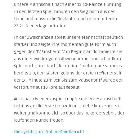
unsere Mannschaft nach einer 15:10-Halbzeitführung
in den letzten Spielminuten den Sieg noch aus der
Hand und musste die Rückfahrt nach einer bitteren
22:21-Niederlage antreten.
In der Zwischenzeit spielt unsere Mannschaft deutlich
stärker und zeigte ihre momentan gute Form auch
gegen den TV Sinsheim. Von Beginn an dominierte sie
aus einer wieder guten Abwehr heraus mit schnellem
Spiel nach vorn. Nach der ersten Spielminute stand es
bereits 2:0, den Gästen gelang der erste Treffer erst in
der 14. Minute zum 8:1! Bis zum Pausenpfiff wurde der
Vorsprung auf 10 Tore ausgebaut.
Auch nach Wiederanspiel knüpfte unsere Mannschaft
nahtlos an die erste Halbzeit an, spielte konzentriert
weiter und konnte sich so über das Rekordergebnis der
laufenden Runde freuen.
Hier gehts zum Online-Spielbericht …