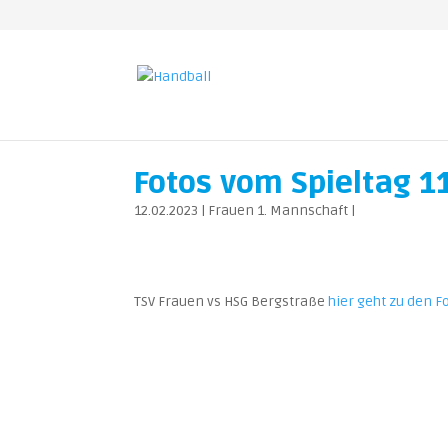
Fotos vom Spieltag 1
12.02.2023
|
Frauen 1. Mannschaft
|
TSV Frauen vs HSG Bergstraße
hier geht zu den F