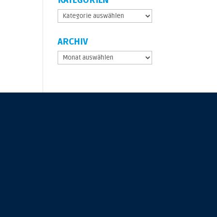
KATEGORIEN
Kategorien
ARCHIV
Archiv