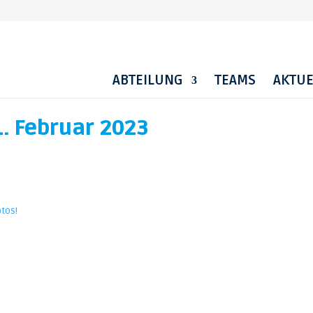
ABTEILUNG
TEAMS
AKTUE
1. Februar 2023
otos!