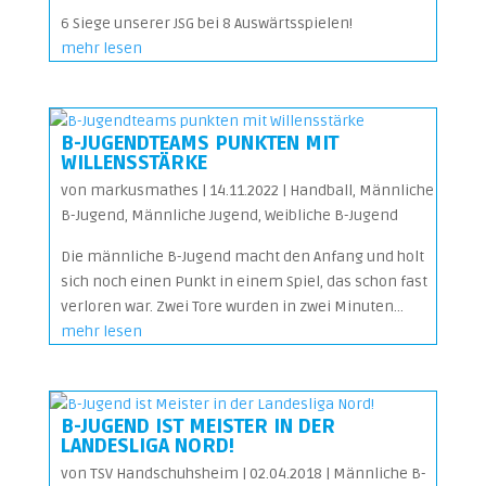
6 Siege unserer JSG bei 8 Auswärtsspielen!
mehr lesen
B-JUGENDTEAMS PUNKTEN MIT
WILLENSSTÄRKE
von
markusmathes
|
14.11.2022
|
Handball
,
Männliche
B-Jugend
,
Männliche Jugend
,
Weibliche B-Jugend
Die männliche B-Jugend macht den Anfang und holt
sich noch einen Punkt in einem Spiel, das schon fast
verloren war. Zwei Tore wurden in zwei Minuten...
mehr lesen
B-JUGEND IST MEISTER IN DER
LANDESLIGA NORD!
von
TSV Handschuhsheim
|
02.04.2018
|
Männliche B-