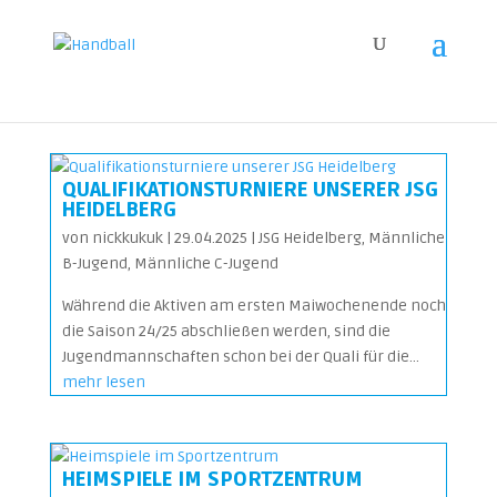
QUALIFIKATIONSTURNIERE UNSERER JSG
HEIDELBERG
von
nickkukuk
|
29.04.2025
|
JSG Heidelberg
,
Männliche
B-Jugend
,
Männliche C-Jugend
Während die Aktiven am ersten Maiwochenende noch
die Saison 24/25 abschließen werden, sind die
Jugendmannschaften schon bei der Quali für die...
mehr lesen
HEIMSPIELE IM SPORTZENTRUM