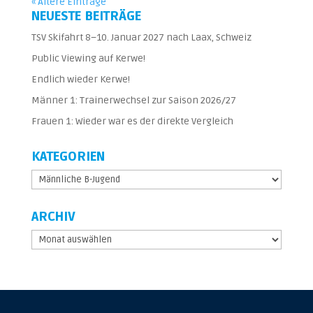
« Ältere Einträge
NEUESTE BEITRÄGE
TSV Skifahrt 8–10. Januar 2027 nach Laax, Schweiz
Public Viewing auf Kerwe!
Endlich wieder Kerwe!
Männer 1: Trainerwechsel zur Saison 2026/27
Frauen 1: Wieder war es der direkte Vergleich
KATEGORIEN
Kategorien
ARCHIV
Archiv