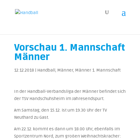
Vorschau 1. Mannschaft
Männer
12.12.2018
|
Handball
,
Männer
,
Männer 1. Mannschaft
In der Handball-Verbandsliga der Männer befindet sich
der TSV Handschuhsheim im Jahresendspurt.
Am Samstag, den 15.12. ist um 19.30 Uhr der TV
Neuthard zu Gast.
Am 22.12. kommt es dann um 18.00 Uhr, ebenfalls im
Sportzentrum Nord, zum großen Weihnachtskracher: