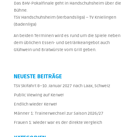
Das BHV-Pokalfinale geht in Handschuhsheim über die
Bühne.
TSV Handschuhsheim (Verbandsliga) – TV Knielingen
(Badenliga)
An beiden Terminen wird es rund um die Spiele neben
dem üblichen Essen- und Getränkeangebot auch
Glühwein und Bratwürste vom Grill geben.
NEUESTE BEITRÄGE
TSV Skifahrt 8–10. Januar 2027 nach Laax, Schweiz
Public Viewing auf Kerwe!
Endlich wieder Kerwe!
Männer 1: Trainerwechsel zur Saison 2026/27
Frauen 1: Wieder war es der direkte Vergleich