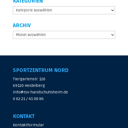
KATEGORIEN
Kategorien
ARCHIV
Archiv
SPORTZENTRUM NORD
Tiergartenstr. 126
69120 Heidelberg
info@tsv-handschuhsheim.de
0 62 21 / 41 08 86
KONTAKT
Kontaktformular