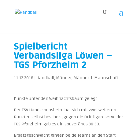
Spielbericht
Verbandsliga Löwen –
TGS Pforzheim 2
11.12.2018
|
Handball
,
Männer
,
Männer 1. Mannschaft
Punkte unter den Weihnachtsbaum gelegt
Der TSV Handschuhsheim hat sich mit zwei weiteren
Punkten selbst beschert, gegen die Drittligareserve der
TGS Pforzheim gab es ein souveränes 38:30.
Ersatzgeschwächt gingen beide Teams an den Start.