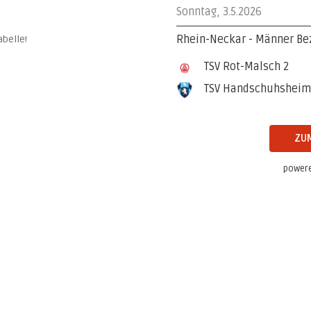
Sonntag, 3.5.2026
Rhein-Neckar - Männer Bez
belle!
TSV Rot-Malsch 2
TSV Handschuhsheim
ZUM
powere