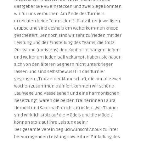
Gastgeber SGHHG einstecken und zwei Siege konnten
wir für uns verbuchen. Am Ende des Turniers
erreichten beide Teams den 3. Platz ihrer jeweiligen
Gruppe und sind deshalb am Weiterkommen knapp
gescheitert. Dennoch sind wir sehr zufrieden mit der
Leistung und der Einstellung des Teams, die trotz
Rückstand (meistens) den Kopf nicht hängen ließen
und weiter um jeden Ball gekämpft haben. Sie haben
sich von den älteren Gegnern nicht unterkriegen
lassen und sind selbstbewusst in das Turnier
gegangen. „Trotz einer Mannschaft, die nur alle zwei
Wochen zusammen trainiert konnten wir schöne
Laufwege und Pässe sehen und eine harmonischen
Besetzung“, waren die beiden Trainerinnen Laura
Herbold und Sabrina Erdrich zufrieden: „Wir Trainer
sind wirklich stolz auf die Mädels und die Mädels
können stolz auf ihre Leistung sein.“
Der gesamte Verein beglückwünscht Anouk zu ihrer
hervorragenden Leistung sowie ihrer Einladung des