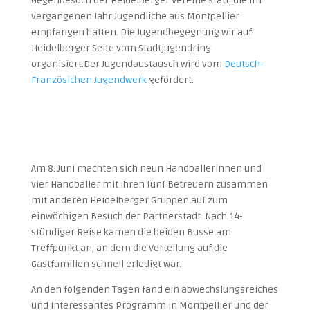
Gegenbesuch der Heidelberger Vereine statt, die im
vergangenen Jahr Jugendliche aus Montpellier
empfangen hatten. Die Jugendbegegnung wir auf
Heidelberger Seite vom Stadtjugendring
organisiert.Der Jugendaustausch wird vom
Deutsch-
Französichen Jugendwerk
gefördert.
Am 8. Juni machten sich neun Handballerinnen und
vier Handballer mit ihren fünf Betreuern zusammen
mit anderen Heidelberger Gruppen auf zum
einwöchigen Besuch der Partnerstadt. Nach 14-
stündiger Reise kamen die beiden Busse am
Treffpunkt an, an dem die Verteilung auf die
Gastfamilien schnell erledigt war.
An den folgenden Tagen fand ein abwechslungsreiches
und interessantes Programm in Montpellier und der