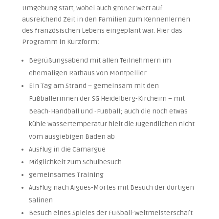
Umgebung statt, wobei auch großer Wert auf
ausreichend Zeit in den Familien zum Kennenlernen
des französischen Lebens eingeplant war. Hier das
Programm in Kurzform:
Begrüßungsabend mit allen Teilnehmern im
ehemaligen Rathaus von Montpellier
Ein Tag am Strand – gemeinsam mit den
Fußballerinnen der SG Heidelberg-Kircheim – mit
Beach-Handball und -Fußball; auch die noch etwas
kühle Wassertemperatur hielt die Jugendlichen nicht
vom ausgiebigen Baden ab
Ausflug in die Camargue
Möglichkeit zum Schulbesuch
gemeinsames Training
Ausflug nach Aigues-Mortes mit Besuch der dortigen
Salinen
Besuch eines Spieles der Fußball-Weltmeisterschaft