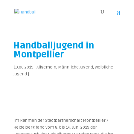
Handballjugend in
Montpellier
19.06.2019
|
Allgemein
,
Männliche Jugend
,
Weibliche
Jugend
|
Im Rahmen der Städtpartnerschaft Montpellier /
Heidelberg fand vom 8. bis 14. Juni 2019 der