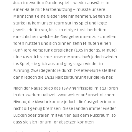
Auch im zweiten Rundenspiel – wieder auswärts in
einer Halle mit Harzbenutzung – musste unsere
Mannschaft eine Niederlage hinnehmen. Gegen die
starke HG kam unser Team gut ins Spiel und legte
jeweils ein Tor vor, bis sich einige Unsicherheiten
einschlichen, welche die Gastgeberinnen zu schnellen
Toren nutzten und sich binnen zehn Minuten einen
Fünf-Tore-Vorsprung erspielten (10:5 in der 15. Minute).
Eine Auszeit brachte unsere Mannschaft jedoch wieder
ins Spiel; sie glich aus und ging sogar wieder in
Führung. Zwei Gegentore durch 7-Meter-Würfe stellten
dann jedoch die 14:13 Halbzeitführung für die HG her.
Nach der Pause blieb das TSV-Angriffsspiel mit 13 Toren
in der zweiten Halbzeit zwar weiter auf ansehnlichem
Niveau, die Abwehr konnte jedoch die Gastgeberinnen
nicht oft genug bremsen. Diese fanden immer wieder
Lücken oder trafen mit Würfen aus dem Rückraum, so
dass sie sich Tor um Tor absetzen konnten.