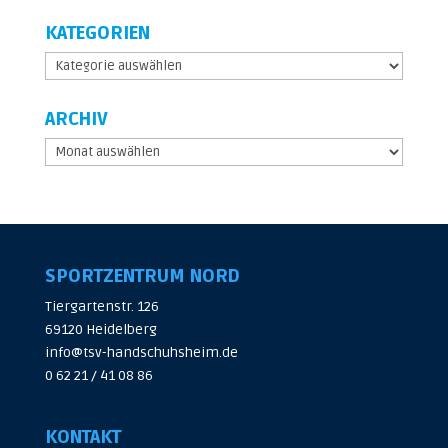
KATEGORIEN
Kategorien
ARCHIV
Archiv
SPORTZENTRUM NORD
Tiergartenstr. 126
69120 Heidelberg
info@tsv-handschuhsheim.de
0 62 21 / 41 08 86
KONTAKT