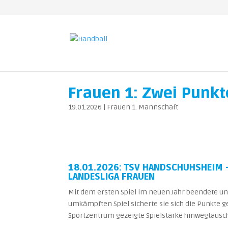
Frauen 1: Zwei Punk
19.01.2026
|
Frauen 1. Mannschaft
18.01.2026: TSV HANDSCHUHSHEIM 
LANDESLIGA FRAUEN
Mit dem ersten Spiel im neuen Jahr beendete u
umkämpften Spiel sicherte sie sich die Punkte g
Sportzentrum gezeigte Spielstärke hinwegtäusch