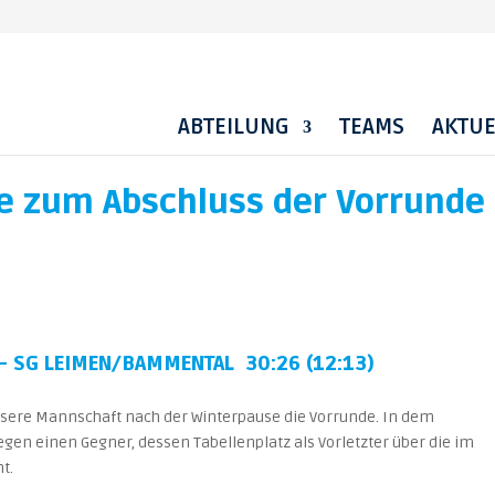
ABTEILUNG
TEAMS
AKTUE
te zum Abschluss der Vorrunde
– SG LEIMEN/BAMMENTAL 30:26 (12:13)
nsere Mannschaft nach der Winterpause die Vorrunde. In dem
egen einen Gegner, dessen Tabellenplatz als Vorletzter über die im
t.